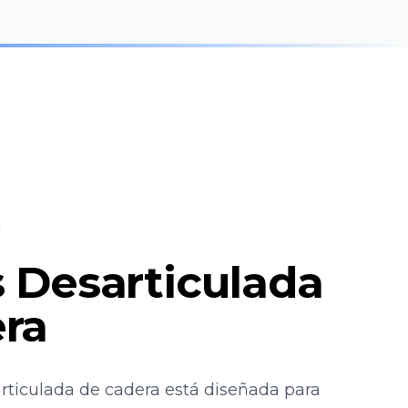
s Desarticulada
ra
articulada de cadera está diseñada para