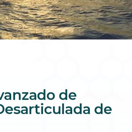
vanzado de
Desarticulada de