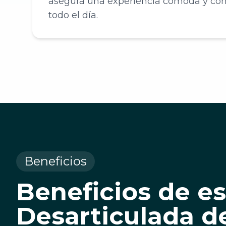
asegura una experiencia cómoda y con
todo el día.
Beneficios
Beneficios de es
Desarticulada d