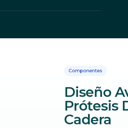
Componentes
Diseño A
Prótesis 
Cadera