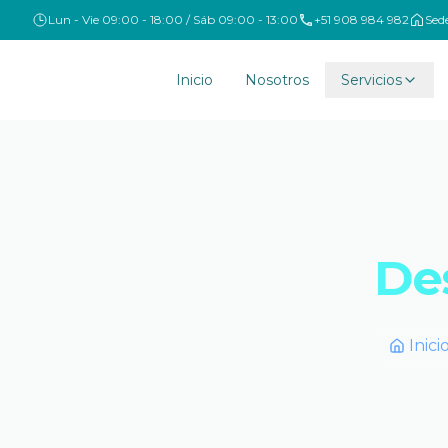
Lun - Vie 09:00 - 18:00 / Sáb 09:00 - 13:00
+51 908 984 982
Sed
Inicio
Nosotros
Servicios
De
Inici