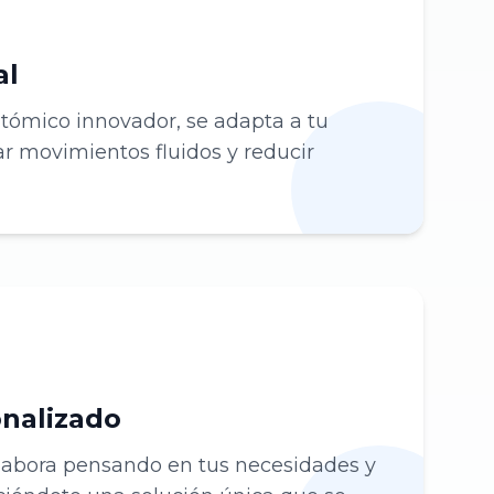
al
tómico innovador, se adapta a tu
tar movimientos fluidos y reducir
nalizado
elabora pensando en tus necesidades y