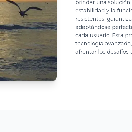
brindar una solución
estabilidad y la func
resistentes, garantiz
adaptándose perfecta
cada usuario. Esta p
tecnología avanzada,
afrontar los desafíos 