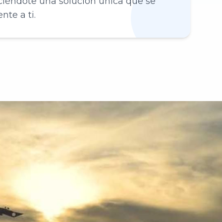
reciéndote una solución única que se
te a ti.