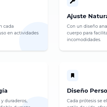
Ajuste Natur
en cada
Con un diseño ana
uso en actividades
cuerpo para facili
incomodidades.
gía
Diseño Perso
 y duraderos,
Cada prótesis se 