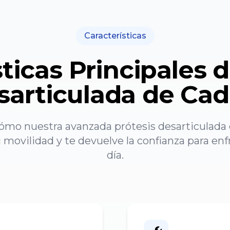
Características
ticas Principales 
sarticulada de Cad
ómo nuestra avanzada prótesis desarticulada
 movilidad y te devuelve la confianza para en
día.