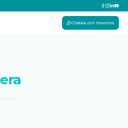
Chatea con nosotros
era
 Cadera