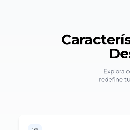
Caracterís
De
Explora c
redefine tu