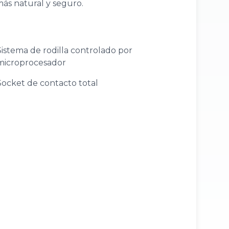
ás natural y seguro.
Sistema de rodilla controlado por
microprocesador
Socket de contacto total