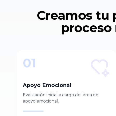
Creamos tu p
proceso 
01
Apoyo Emocional
Evaluación inicial a cargo del área de
apoyo emocional.