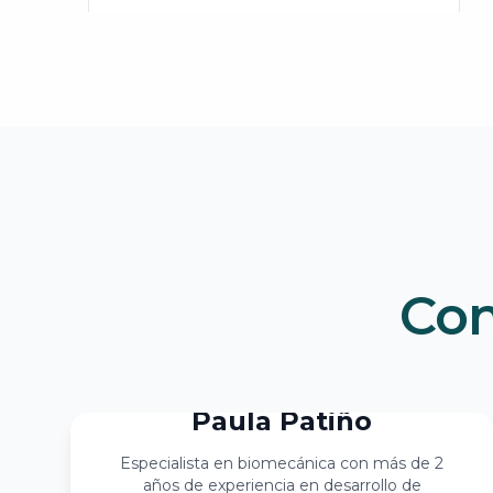
Chopart
Tiempo de elaboración: 25 días
Con
Paula Patiño
Especialista en biomecánica con más de 2
años de experiencia en desarrollo de