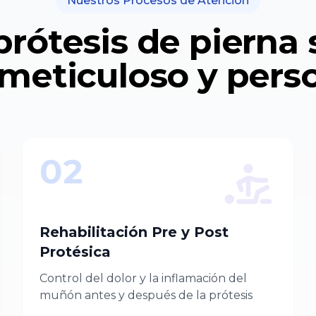
Nuestros Procesos de Atención
rótesis de pierna
meticuloso y pers
02
Rehabilitación Pre y Post
Protésica
Control del dolor y la inflamación del
muñón antes y después de la prótesis