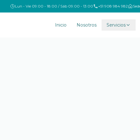
Lun - Vie 09:00 - 18:00 / Sáb 09:00 - 13:00
+51 908 984 982
Sed
Inicio
Nosotros
Servicios