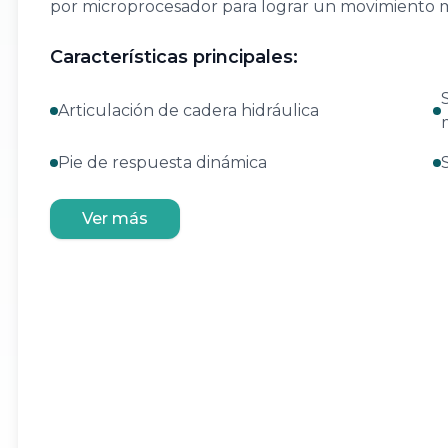
por microprocesador para lograr un movimiento m
Características principales:
Articulación de cadera hidráulica
Pie de respuesta dinámica
Ver más