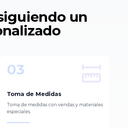
 siguiendo un
onalizado
03
Toma de Medidas
Toma de medidas con vendas y materiales
especiales.