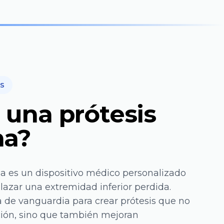
is
 una prótesis
na?
na es un dispositivo médico personalizado
azar una extremidad inferior perdida.
a de vanguardia para crear prótesis que no
nción, sino que también mejoran