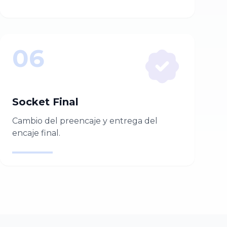
06
Socket Final
Cambio del preencaje y entrega del
encaje final.