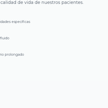
 calidad de vida de nuestros pacientes.
idades específicas
fluido
rio prolongado