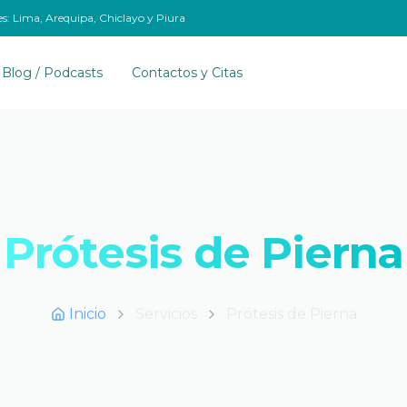
es: Lima, Arequipa, Chiclayo y Piura
Blog / Podcasts
Contactos y Citas
Prótesis de Pierna
Inicio
Servicios
Prótesis de Pierna